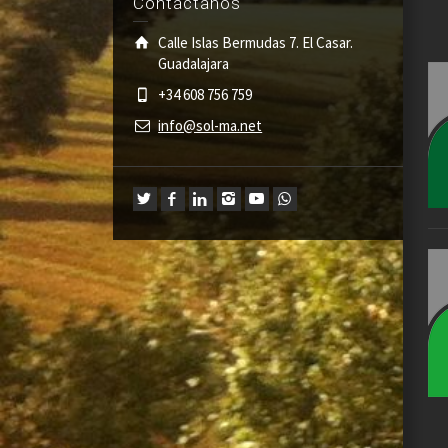
Contáctanos
Calle Islas Bermudas 7. El Casar.
Guadalajara
+34 608 756 759
info@sol-ma.net