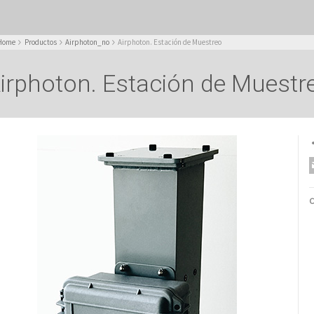
Home
Productos
Airphoton_no
Airphoton. Estación de Muestreo
irphoton. Estación de Muestr
C