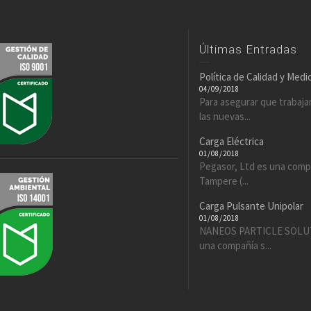
Últimas Entradas
Política de Calidad y Med
04/09/2018
Para asegurar que trabaj
las nuevas...
Carga Eléctrica
01/08/2018
Pegasor, Ltd es una comp
Tampere (...
Carga Pulsante Unipolar
01/08/2018
NANEOS PARTICLE SOLUT
una compañía s...