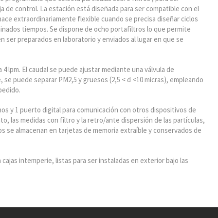
a de control. La estación está diseñada para ser compatible con el
ace extraordinariamente flexible cuando se precisa diseñar ciclos
inados tiempos. Se dispone de ocho portafiltros lo que permite
n ser preparados en laboratorio y enviados al lugar en que se
 4 lpm. El caudal se puede ajustar mediante una válvula de
, se puede separar PM2,5 y gruesos (2,5 < d <10 micras), empleando
pedido.
nos y 1 puerto digital para comunicación con otros dispositivos de
o, las medidas con filtro y la retro/ante dispersión de las partículas,
os se almacenan en tarjetas de memoria extraíble y conservados de
cajas intemperie, listas para ser instaladas en exterior bajo las