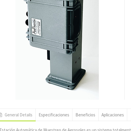
General Details
Especificaciones
Beneficios
Aplicaciones
Estación Automática de Muestreo de Aerosoles es un sistema totalmente 