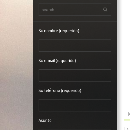
Su nombre (requerido)
Su e-mail (requerido)
Su teléfono (requerido)
Asunto
La 