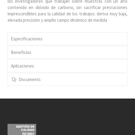
los investigadores que trabajan sobre muestras con un alto
contenido en dióxido de carbono, sin sacrificar prestaciones
imprescindibles para la calidad de los trabajos: deriva muy baja,
elevada precisión y amplio campo dinámico de medida
Especificaciones
Beneficios
Aplicaciones
Documents