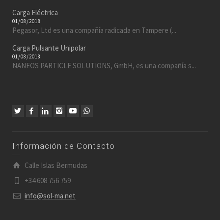
Carga Eléctrica
01/08/2018
Pegasor, Ltd es una compañía radicada en Tampere (...
Carga Pulsante Unipolar
01/08/2018
NANEOS PARTICLE SOLUTIONS, GmbH, es una compañía s...
Información de Contacto
Calle Islas Bermudas
+34 608 756 759
info@sol-ma.net