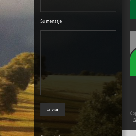
Su mensaje
Co
N