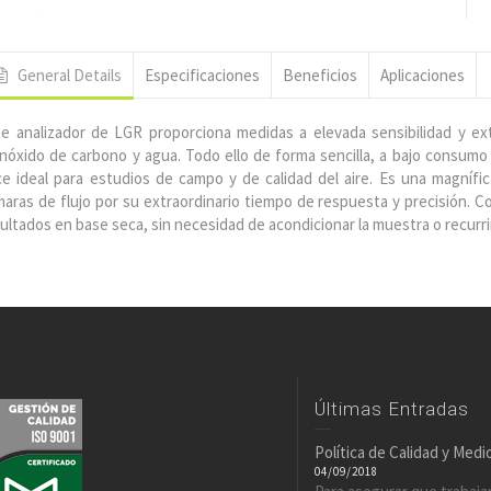
General Details
Especificaciones
Beneficios
Aplicaciones
e analizador de LGR proporciona medidas a elevada sensibilidad y ext
óxido de carbono y agua. Todo ello de forma sencilla, a bajo consumo
e ideal para estudios de campo y de calidad del aire. Es una magnífi
aras de flujo por su extraordinario tiempo de respuesta y precisión. C
ultados en base seca, sin necesidad de acondicionar la muestra o recurr
Últimas Entradas
Política de Calidad y Med
04/09/2018